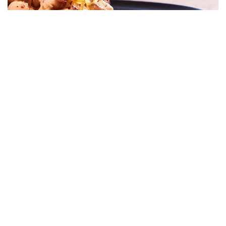
Our mission is to balance the carefully
selected and cooked ingredients, in order
to preserve their quality and to convey
our
passion
for cooking.
Our goal is to make you feel at home
in welcoming enviroments,