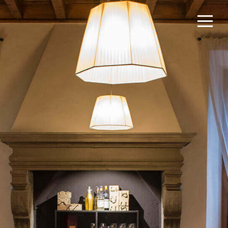
GALLERY
CONTACTS
IT
EN