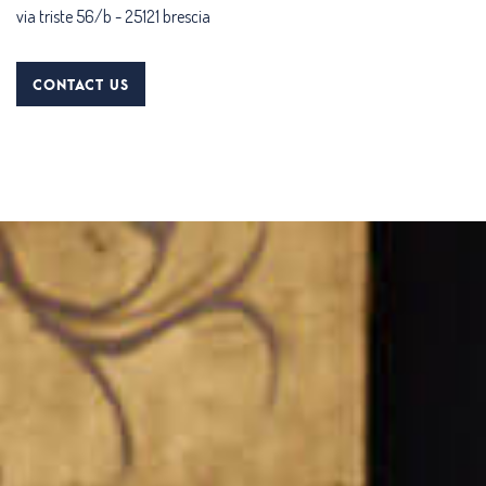
via triste 56/b
-
25121 brescia
CONTACT US