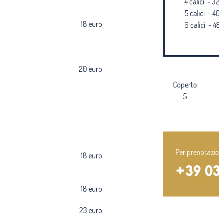
4 calici - 3
5 calici - 4
18 euro
6 calici - 4
20 euro
Coperto
5
Per prenotazio
18 euro
+39 0
18 euro
23 euro