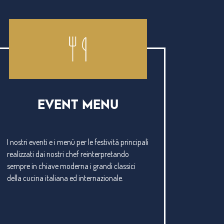
EVENT MENU
I nostri eventi e i menù per le festività principali
realizzati dai nostri chef reinterpretando
sempre in chiave moderna i grandi classici
della cucina italiana ed internazionale.