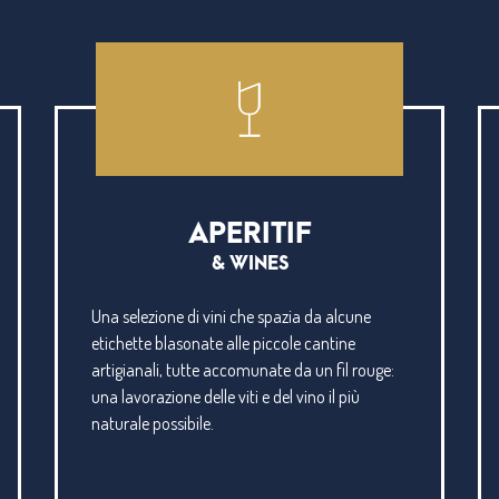
APERITIF
& WINES
Una selezione di vini che spazia da alcune
etichette blasonate alle piccole cantine
artigianali, tutte accomunate da un fil rouge:
una lavorazione delle viti e del vino il più
naturale possibile.