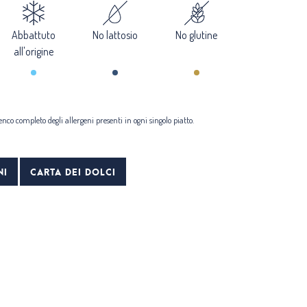
Abbattuto
No lattosio
No glutine
all'origine
lenco completo degli allergeni presenti in ogni singolo piatto.
NI
CARTA DEI DOLCI