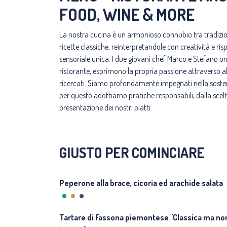
FOOD, WINE & MORE
La nostra cucina è un armonioso connubio tra tradizio
ricette classiche, reinterpretandole con creatività e ris
sensoriale unica. I due giovani chef Marco e Stefano orm
ristorante, esprimono la propria passione attraverso
ricercati. Siamo profondamente impegnati nella sostenib
per questo adottiamo pratiche responsabili, dalla scelta
presentazione dei nostri piatti.
GIUSTO PER COMINCIARE
Peperone alla brace, cicoria ed arachide salata
Tartare di Fassona piemontese "Classica ma no