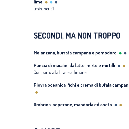
lime
(min. per 2)
SECONDI, MA NON TROPPO
Melanzana, burrata campana e pomodoro
Pancia di maialini da latte, mirto e mirtilli
Con porro alla brace al limone
Piovra oceanica, fichi e crema di bufala campan
Ombrina, peperone, mandorla ed aneto