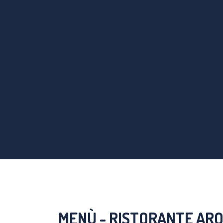
MENÙ - RISTORANTE ARO