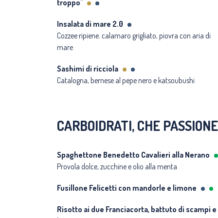
troppo"
Insalata di mare 2.0
Cozzee ripiene. calamaro grigliato, piovra con aria di
mare
Sashimi di ricciola
Catalogna, bernese al pepe nero e katsoubushi
CARBOIDRATI, CHE PASSIONE
Spaghettone Benedetto Cavalieri alla Nerano
Provola dolce, zucchine e olio alla menta
Fusillone Felicetti con mandorle e limone
Risotto ai due Franciacorta, battuto di scampi e