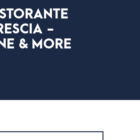
ISTORANTE
ESCIA -
NE & MORE